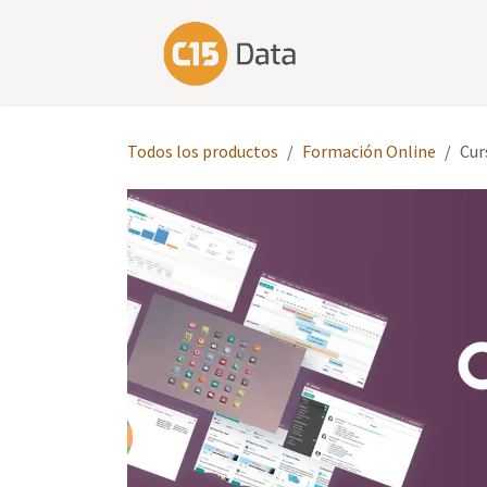
Ir al contenido
Inicio
Nos
Todos los productos
Formación Online
Cur