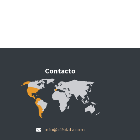
Contacto
info@c15data.com