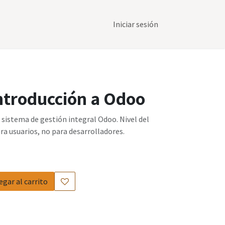
Iniciar sesión
ntroducción a Odoo
 sistema de gestión integral Odoo. Nivel del
ra usuarios, no para desarrolladores.
egar al carrito