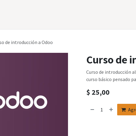
otros
Servicios
Data Academy
Data Shop
Data Portal
so de introducción a Odoo
Curso de i
Curso de introducción al
curso básico pensado pa
$
25,00
Agr