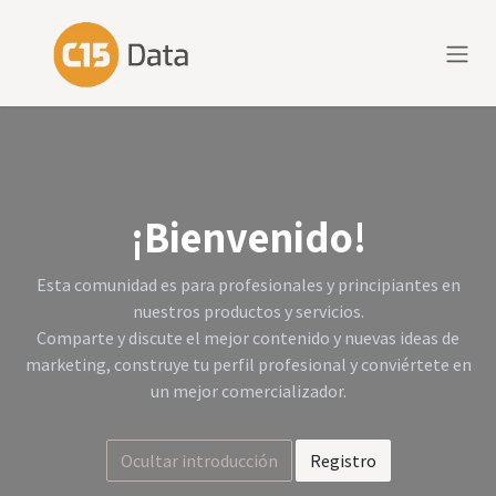
Ir al contenido
¡Bienvenido!
Esta comunidad es para profesionales y principiantes en
nuestros productos y servicios.
Comparte y discute el mejor contenido y nuevas ideas de
marketing, construye tu perfil profesional y conviértete en
un mejor comercializador.
Ocultar introducción
Registro